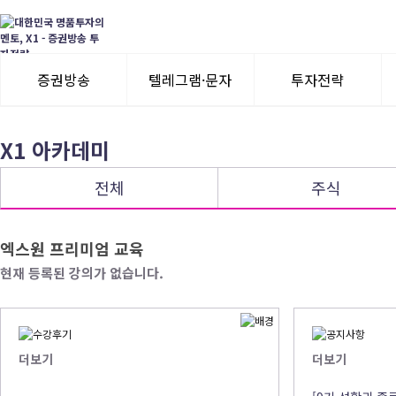
증권방송
텔레그램·문자
투자전략
3일 무료체험
텔레그램 체험
모멘텀이슈
X1 아카데미
수익률뽐내기
3일 무료체험
전체
주식
이용후기
이용후기
엑스원 프리미엄 교육
현재 등록된 강의가 없습니다.
더보기
더보기