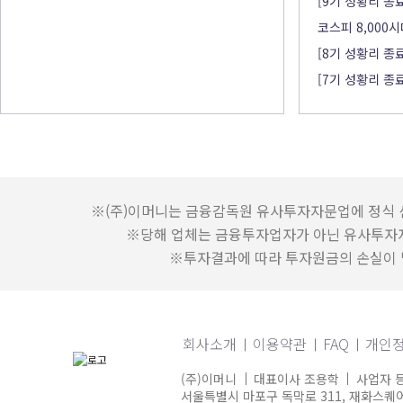
[9기 성황리 종료
코스피 8,000시
[8기 성황리 종료
[7기 성황리 종료
※(주)이머니는 금융감독원 유사투자자문업에 정식 
※당해 업체는 금융투자업자가 아닌 유사투자
※투자결과에 따라 투자원금의 손실이 발
회사소개
이용약관
FAQ
개인
(주)이머니
대표이사 조용학
사업자 등
서울특별시 마포구 독막로 311, 재화스퀘어 