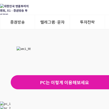
증권방송
텔레그램·문자
투자전략
3일 무료체험
텔레그램 체험
모멘텀이슈
수익률뽐내기
3일 무료체험
이용후기
이용후기
PC는 이렇게 이용해보세요