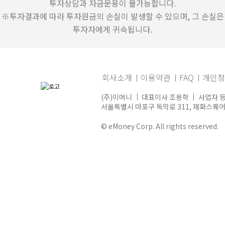
투자상담과 자금운용이 불가능합니다.
※투자결과에 따라 투자원금의 손실이 발생할 수 있으며, 그 손실은
투자자에게 귀속됩니다.
회사소개
이용약관
FAQ
개인정
(주)이머니
대표이사 조용학
사업자 등
서울특별시 마포구 독막로 311, 재화스퀘어 1
© eMoney Corp. All rights reserved.