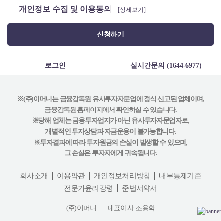
개인정보 수집 및 이용동의
[상세보기]
신청하기
로그인
실시간문의 (1644-6977)
※(주)이머니는 금융감독원 유사투자자문업에 정식 신고된 업체이며,
금융감독원 홈페이지에서 확인하실 수 있습니다.
※당해 업체는 금융투자업자가 아닌 유사투자자문업자로,
개별적인 투자상담과 자금운용이 불가능합니다.
※투자결과에 따라 투자원금의 손실이 발생할 수 있으며,
그 손실은 투자자에게 귀속됩니다.
회사소개
이용약관
개인정보처리방침
내부통제기준
전문가윤리강령
준법서약서
(주)이머니
대표이사 조용학