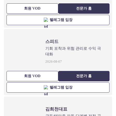
회원 VOD
전문가 홈
텔레그램 입장
스피드
기회 포착과 위험 관리로 수익 극
대화
2026-08-07
회원 VOD
전문가 홈
텔레그램 입장
김희천대표