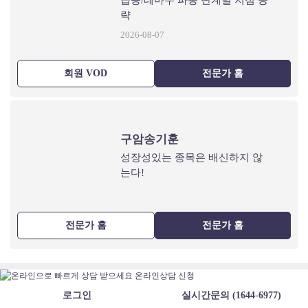
급등/테마주 파동 단계별 저점 공
략
2026-08-07
회원 VOD
전문가 홈
구암송기훈
성장성있는 종목은 배신하지 않
는다!
전문가 홈
전문가 홈
로그인
실시간문의 (1644-6977)