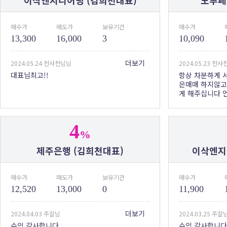
이삭엔지니어링 (김희천대표)
노루페
매수가
매도가
보유기간
매수가
13,300
16,000
3
10,090
더보기
2024.05.24 천사천님님
2024.05.23 천
대표님최고!!
항상 차분하게 
은매매 하지않고
게 해주십니다 
4
%
제주은행 (김희천대표)
이삭엔지
매수가
매도가
보유기간
매수가
12,520
13,000
0
11,900
더보기
2024.04.03 주잘님
2024.03.25 주잘
수익 감사합니다
수익 감사합니다