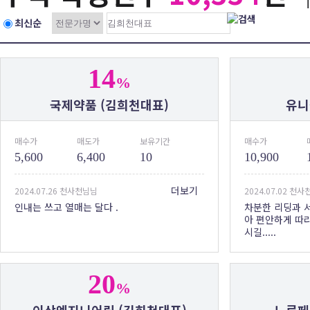
최신순
14
%
국제약품 (김희천대표)
유니
매수가
매도가
보유기간
매수가
5,600
6,400
10
10,900
더보기
2024.07.26 천사천님님
2024.07.02 천
인내는 쓰고 열매는 달다 .
차분한 리딩과 
아 편안하게 따
시길.....
20
%