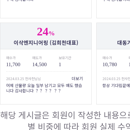
24
%
이삭엔지니어링 (김희천대표)
대동기
매수가
매도가
보유기간
매수가
11,700
14,500
1
10,780
더보기
2024.03.25 천사천님님
2024.03.25 천
어제 산물량 오늘 일부 남기고 모두 매도 했습
항상 기다림끝에
니다 감사합니다 ？？ ？？ ？？
해당 게시글은 회원이 작성한 내용으로
별 비중에 따라 회원 실제 수