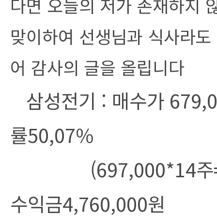
다면 오늘의 저가 존재하지 
맞이하여 선생님과 식사라도 
어 감사의 글을 올립니다
삼성전기 : 매수가 679,0
률50,07%
(697,000*14주=9,5
수익금4,760,000원