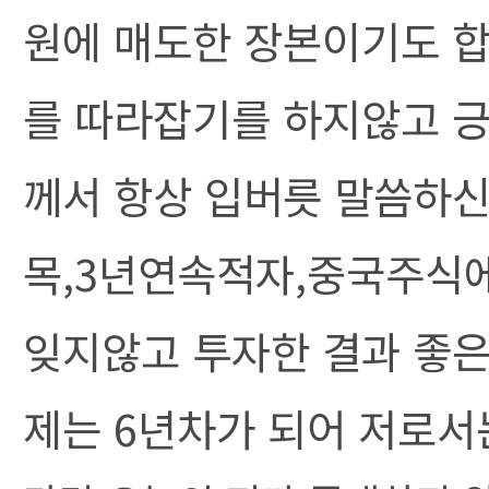
원에 매도한 장본이기도 합
를 따라잡기를 하지않고 
께서 항상 입버릇 말씀하신
목,3년연속적자,중국주식
잊지않고 투자한 결과 좋은
제는 6년차가 되어 저로서