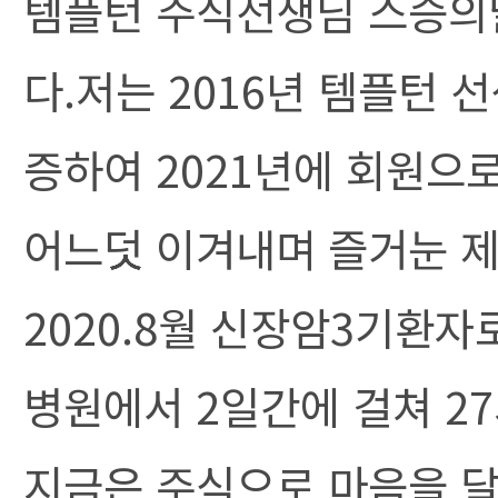
템플턴 주식선생님 스승의
다.저는 2016년 템플턴 
증하여 2021년에 회원으
어느덧 이겨내며 즐거눈 제
2020.8월 신장암3기환자
병원에서 2일간에 걸쳐 2
지금은 주식으로 마음을 