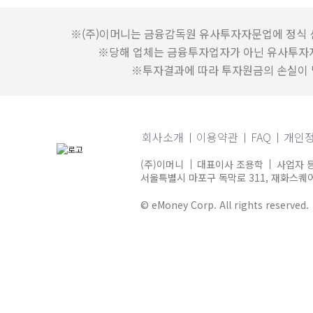
※(주)이머니는 금융감독원 유사투자자문업에 정식 
※당해 업체는 금융투자업자가 아닌 유사투자
※투자결과에 따라 투자원금의 손실이 발
회사소개
이용약관
FAQ
개인
(주)이머니
대표이사 조용학
사업자 등
서울특별시 마포구 독막로 311, 재화스퀘어 
© eMoney Corp. All rights reserved.