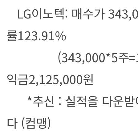
LG이노텍: 매수가 343,
률123.91%
(343,000*5주=1,71
익금2,125,000원
*추신 : 실적을 다운받아
다 (컴맹)