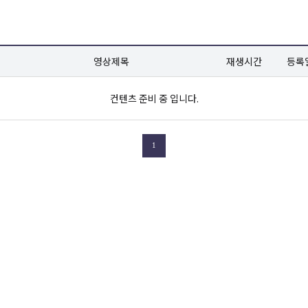
영상제목
재생시간
등록
컨텐츠 준비 중 입니다.
1