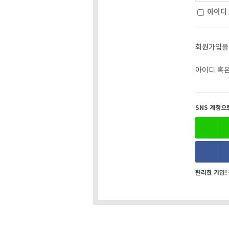
아이디
회원가입을
아이디 혹
SNS 계정으
편리한 가입!