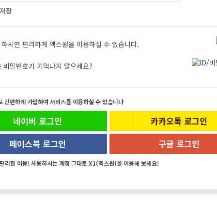
 저장
 하시면 편리하게 엑스원을 이용하실 수 있습니다.
은 비밀번호가 기억나지 않으세요?
로 간편하게 가입하여 서비스를 이용하실 수 있습니다
네이버 로그인
카카오톡 로그인
페이스북 로그인
구글 로그인
 편리한 이용! 사용하시는 계정 그대로 X1(엑스원)을 이용해 보세요!