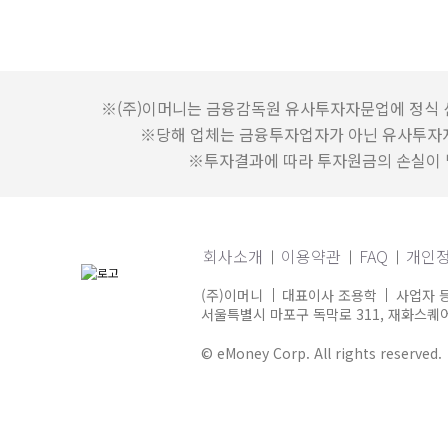
※(주)이머니는 금융감독원 유사투자자문업에 정식 
※당해 업체는 금융투자업자가 아닌 유사투자
※투자결과에 따라 투자원금의 손실이 발
회사소개
이용약관
FAQ
개인
(주)이머니
대표이사 조용학
사업자 등
서울특별시 마포구 독막로 311, 재화스퀘어 
© eMoney Corp. All rights reserved.