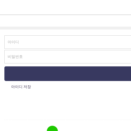
메
뉴
아이디 저장