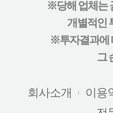
※당해 업체는
개별적인 
※투자결과에 
그 
회사소개
이용
전