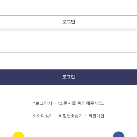
로그인
로그인
*로그인시 대/소문자를 확인해주세요.
아이디찾기
비밀번호찾기
회원가입