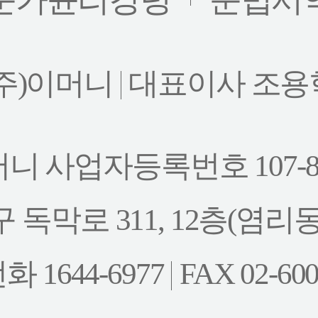
(주)이머니
대표이사 조용
니 사업자등록번호 107-86
 독막로 311, 12층(염리
 1644-6977
FAX 02-600