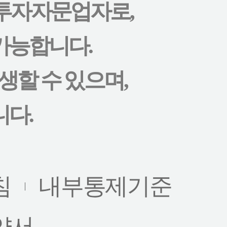
투자자문업자로,
가능합니다.
할 수 있으며,
니다.
침
내부통제기준
약서