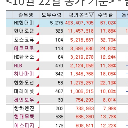
<10월 22일 종가 기준> 