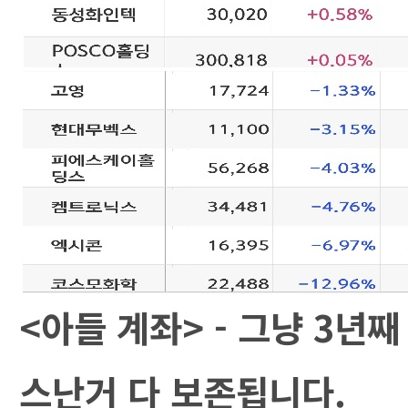
<아들 계좌> - 그냥 3년
스난거 다 보존됩니다.