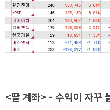
<딸 계좌> - 수익이 자꾸