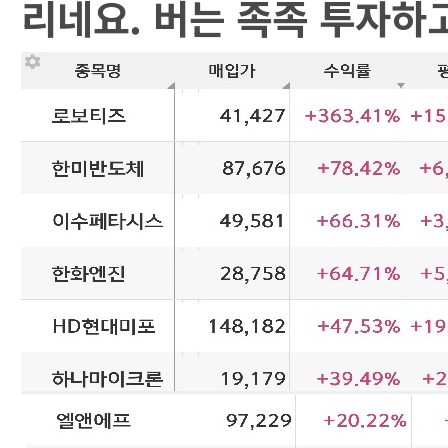
리네요. 버는 족족 투자하