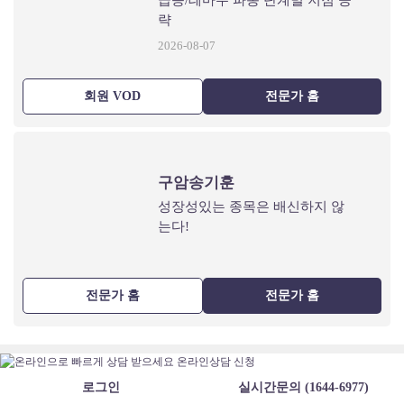
급등/테마주 파동 단계별 저점 공
략
2026-08-07
회원 VOD
전문가 홈
구암송기훈
성장성있는 종목은 배신하지 않
는다!
전문가 홈
전문가 홈
로그인
실시간문의 (1644-6977)