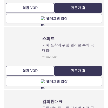
회원 VOD
전문가 홈
텔레그램 입장
스피드
기회 포착과 위험 관리로 수익 극
대화
2026-08-07
회원 VOD
전문가 홈
텔레그램 입장
김희천대표