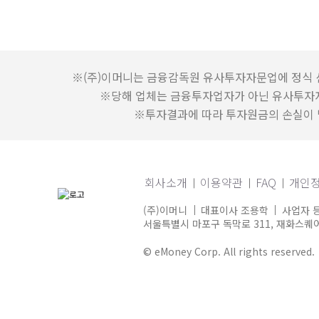
※(주)이머니는 금융감독원 유사투자자문업에 정식 
※당해 업체는 금융투자업자가 아닌 유사투자
※투자결과에 따라 투자원금의 손실이 발
회사소개
이용약관
FAQ
개인
(주)이머니
대표이사 조용학
사업자 등
서울특별시 마포구 독막로 311, 재화스퀘어 
© eMoney Corp. All rights reserved.