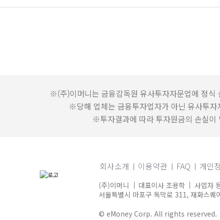
※(주)이머니는 금융감독원 유사투자자문업에 정식 
※당해 업체는 금융투자업자가 아닌 유사투자
※투자결과에 따라 투자원금의 손실이 발
회사소개
이용약관
FAQ
개인
(주)이머니
대표이사 조용학
사업자 등
서울특별시 마포구 독막로 311, 재화스퀘어 
© eMoney Corp. All rights reserved.