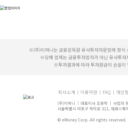
※(주)이머니는 금융감독원 유사투자자문업에 정식 
※당해 업체는 금융투자업자가 아닌 유사투자
※투자결과에 따라 투자원금의 손실이 발
회사소개
이용약관
FAQ
개인
(주)이머니
대표이사 조용학
사업자 등
서울특별시 마포구 독막로 311, 재화스퀘어 
© eMoney Corp. All rights reserved.