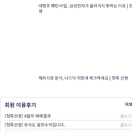
대형주 패턴 비밀..삼성전자가 올라가지 못하는 이유 | 
생
해외시장 분석, 나스닥 저항대 체크하세요 | 청죽 선생
회원 이용후기
더
[청죽선생] 6월의 매매결과
골드스
[청죽선생] 주식도 알찬수익입니다.
골드스