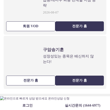
급등/테마주 파동 단계별 저점 공
략
2026-08-07
회원 VOD
전문가 홈
구암송기훈
성장성있는 종목은 배신하지 않
는다!
전문가 홈
전문가 홈
로그인
실시간문의 (1644-6977)