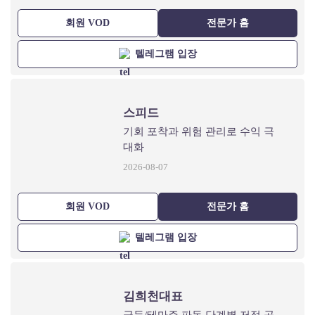
회원 VOD
전문가 홈
텔레그램 입장
스피드
기회 포착과 위험 관리로 수익 극
대화
2026-08-07
회원 VOD
전문가 홈
텔레그램 입장
김희천대표