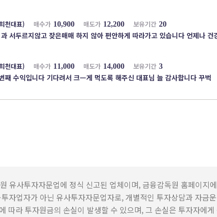
희천대표)
매수가
매도가
보유기간
10,900
12,200
20
과 서두르지않고 잦은매매 하지 않아 편안하게 따라가고 있습니다 언제나 건강 
희천대표)
매수가
매도가
보유기간
11,000
14,000
3
번째 수익입니다 기다려서 크ㅡ게 먹도록 해주신 대표님 늘 감사합니다 꾸벅
원 유사투자자문업에 정식 신고된 업체이며, 금융감독원 홈페이지에
융투자업자가 아닌 유사투자자문업자로, 개별적인 투자상담과 자금운
 따라 투자원금의 손실이 발생할 수 있으며, 그 손실은 투자자에게