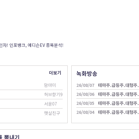
1인자! 인포뱅크, 에디슨EV 종목분석!
녹화방송
더보기
맘마미
26/08/07
테마주.급등주.대형주
26/08/06
테마주.급등주.대형주
허브향기9
26/08/05
테마주.급등주.대형주
서윤07
26/08/04
테마주.급등주.대형주
햇살친구
률 뽐내기