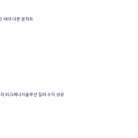
은 테마 다른 분차트
자 #LG에너지솔루션 질러 수익 성공