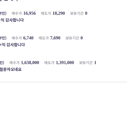
부인)
매수가
매도가
보유기간
16,956
18,290
0
수익 감사합니다
부인)
매수가
매도가
보유기간
6,740
7,690
0
수익 감사합니다
인)
매수가
매도가
보유기간
1,638,000
1,391,000
1
절문자오네요