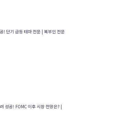
! 단기 급등 테마 전문 | 복부인 전문
러 성공! FOMC 이후 시장 전망은? |