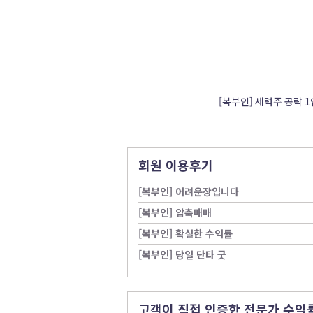
[복부인] 세력주 공략 
회원 이용후기
[복부인] 어려운장입니다
[복부인] 압축매매
[복부인] 확실한 수익률
[복부인] 당일 단타 굿
고객이 직접 인증한 전문가 수익