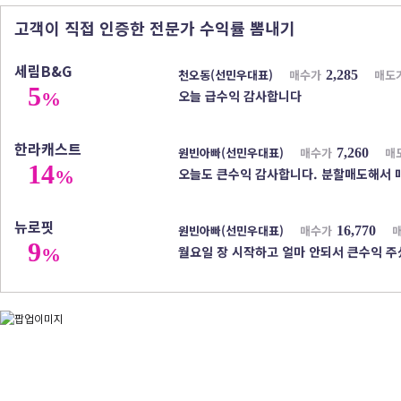
고객이 직접 인증한 전문가 수익률 뽐내기
세림B&G
천오동(선민우대표)
매수가
매도
2,285
5
오늘 급수익 감사합니다
%
한라캐스트
원빈아빠(선민우대표)
매수가
매
7,260
14
오늘도 큰수익 감사합니다. 분할매도해서
%
뉴로핏
원빈아빠(선민우대표)
매수가
16,770
9
%