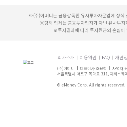
※(주)이머니는 금융감독원 유사투자자문업에 정식 
※당해 업체는 금융투자업자가 아닌 유사투자
※투자결과에 따라 투자원금의 손실이 발
회사소개
이용약관
FAQ
개인
(주)이머니
대표이사 조용학
사업자 등
서울특별시 마포구 독막로 311, 재화스퀘어 
© eMoney Corp. All rights reserved.