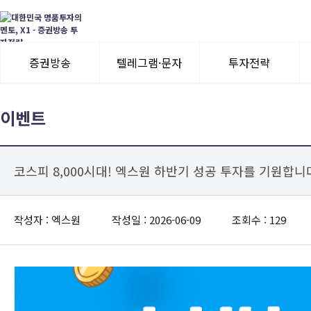
증권방송
텔레그램·문자
투자전략
3일 무료체험
텔레그램 체험
모멘텀이슈
이벤트
수익률뽐내기
3일 무료체험
코스피 8,000시대! 엑스원 하반기 성공 투자를 기원합니
이용후기
이용후기
작성자 : 엑스원
작성일 : 2026-06-09
조회수 : 129