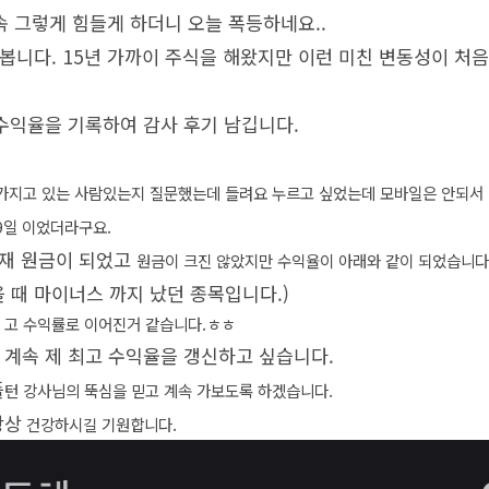
연속 그렇게 힘들게 하더니 오늘 폭등하네요..
봅니다. 15년 가까이 주식을 해왔지만 이런 미친 변동성이 처음
 수익율을 기록하여 감사 후기 남깁니다.
가지고 있는 사람있는지 질문했는데 들려요 누르고 싶었는데 모바일은 안되서 
.19일 이었더라구요.
현재 원금이 되었고
원금이 크진 않았지만 수익율이 아래와 같이 되었습니다
 때 마이너스 까지 났던 종목입니다.)
게 고 수익률로 이어진거 같습니다.ㅎㅎ
 계속 제 최고 수익율을 갱신하고 싶습니다.
플
턴 강사님의 뚝심을 믿고 계속 가보도록 하겠습니다.
항상
건강하시길 기원합니다.