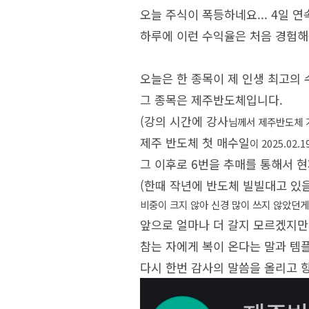
오늘 주식이 폭등하네요... 4일 
하루에 이런 수익율은 처음 경험해
오늘은 한 종목이 제 인생 최고의
그 종목은 제주반도체입니다.
(강의 시간에 강사
님께서 제주반도체 
제주 반도체 첫 매수일
이 2025.02
그 이후로 6번을 추매를 통해서 
(한때 작년에 반도체 빌빌대고 있을
비중이 크지 않아 신경 많이 쓰지 않았던
앞으로 얼마나 더 갈지 모르겠지만
참는 자에게 복이 온다는 말과 템
다시 한번 감사의 말씀을 올리고 