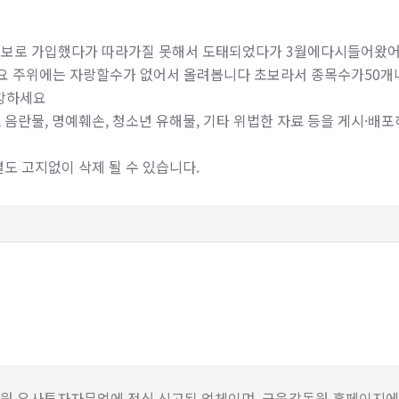
보로 가입했다가 따라가질 못해서 도태되었다가 3월에다시들어왔어요
요 주위에는 자랑할수가 없어서 올려봅니다 초보라서 종목수가50개
건강하세요
 음란물, 명예훼손, 청소년 유해물, 기타 위법한 자료 등을 게시·배
별도 고지없이 삭제 될 수 있습니다.
원 유사투자자문업에 정식 신고된 업체이며, 금융감독원 홈페이지에