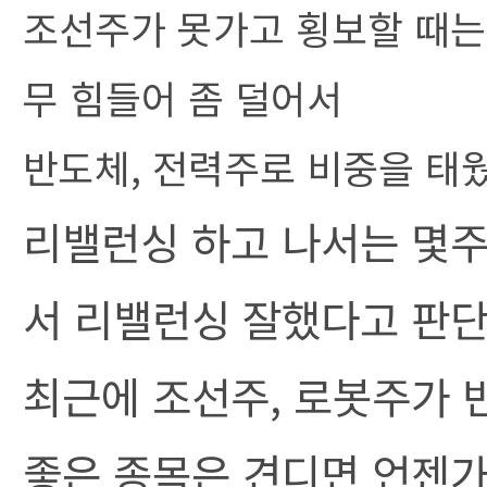
조선주가 못가고 횡보할 때는
무 힘들어 좀 덜어서
반도체, 전력주로 비중을 태
리밸런싱 하고 나서는 몇주
서 리밸런싱 잘했다고 판
최근에 조선주, 로봇주가 
좋은 종목은 견디면 언젠가