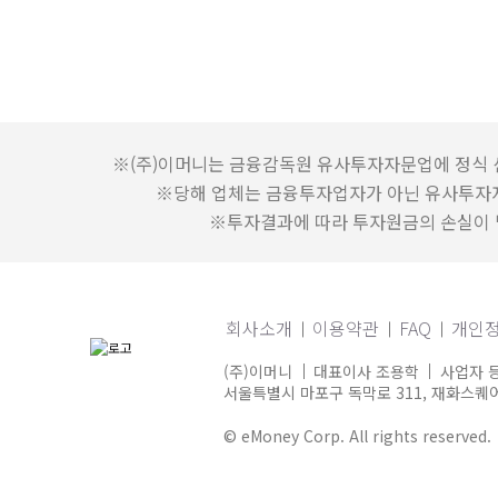
※(주)이머니는 금융감독원 유사투자자문업에 정식 
※당해 업체는 금융투자업자가 아닌 유사투자
※투자결과에 따라 투자원금의 손실이 발
회사소개
이용약관
FAQ
개인
(주)이머니
대표이사 조용학
사업자 등
서울특별시 마포구 독막로 311, 재화스퀘어 
© eMoney Corp. All rights reserved.