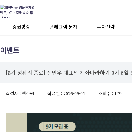
증권방송
텔레그램·문자
투자전략
3일 무료체험
텔레그램 체험
모멘텀이슈
이벤트
수익률뽐내기
3일 무료체험
[8기 성황리 종료] 선민우 대표의 계좌따라하기 9기 6월 8
이용후기
이용후기
작성자 : 엑스원
작성일 : 2026-06-01
조회수 : 179