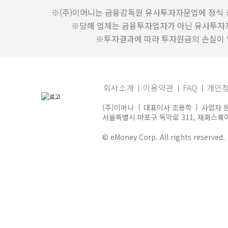
※(주)이머니는 금융감독원 유사투자자문업에 정식 
※당해 업체는 금융투자업자가 아닌 유사투자
※투자결과에 따라 투자원금의 손실이 발
회사소개
이용약관
FAQ
개인
(주)이머니
대표이사 조용학
사업자 등
서울특별시 마포구 독막로 311, 재화스퀘어 
© eMoney Corp. All rights reserved.