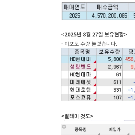
<2025년 8월 27일 보유현황>
- 미포도 수량 늘렸습니다.
<딸래미 것도>