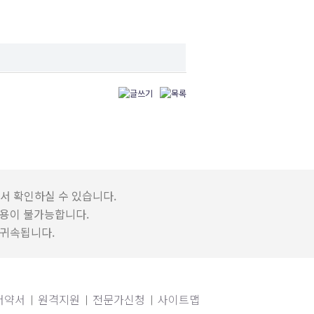
서 확인하실 수 있습니다.
용이 불가능합니다.
 귀속됩니다.
서약서
원격지원
전문가신청
사이트맵