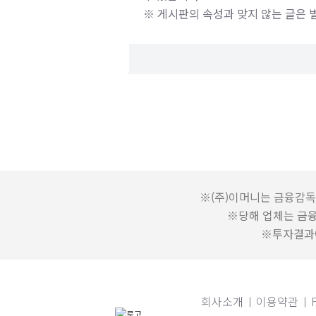
※ 게시판의 속성과 맞지 않는 글은 
※(주)이머니는 금융감독
※당해 업체는 금
※투자결과에
회사소개
이용약관