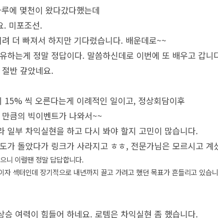
.하루에 몇천이 왔다갔다했는데
요. 미포조선.
히려 더 빠져서 하지만 기다렸습니다. 배운데로~~
유하는게 정말 정답이다. 말씀하신데로 이번에 또 배우고 갑니다
 절반 갚았네요.
이 15% 씩 오른다는게 이례적인 일이고, 정상회담이후
 만큼의 빅이벤트가 나와서~~
 일부 차익실현을 하고 다시 봐야 할지 고민이 많습니다.
도가 돌았다가 링크가 사라지고 ㅎㅎ, 전문가님은 모르시고 계셨
없으니 이럴땐 정말 답답합니다.
이자 섹터인데 장기적으로 내년까지 끌고 가려고 했던 목표가 흔들리고 있습
상승 여력이 힘들어 하네요. 로템은 차익실현 좀 했습니다.