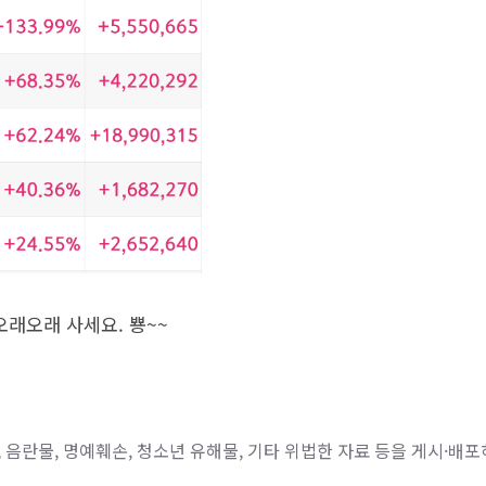
오래오래 사세요. 뿅~~
 음란물, 명예훼손, 청소년 유해물, 기타 위법한 자료 등을 게시·배