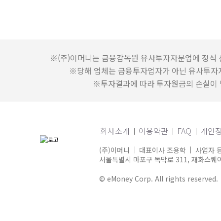
※(주)이머니는 금융감독원 유사투자자문업에 정식 
※당해 업체는 금융투자업자가 아닌 유사투자
※투자결과에 따라 투자원금의 손실이 발
회사소개
이용약관
FAQ
개인
(주)이머니
대표이사 조용학
사업자 등
서울특별시 마포구 독막로 311, 재화스퀘어 
© eMoney Corp. All rights reserved.