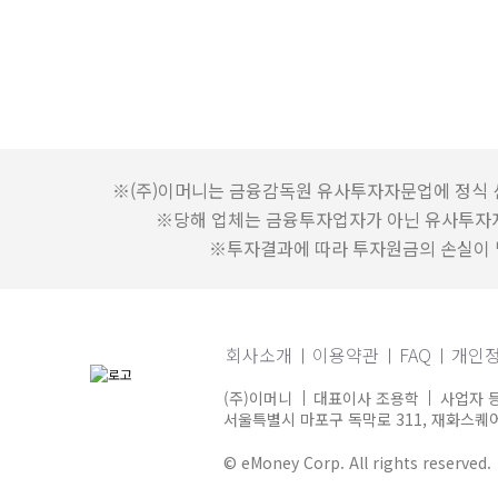
※(주)이머니는 금융감독원 유사투자자문업에 정식 
※당해 업체는 금융투자업자가 아닌 유사투자
※투자결과에 따라 투자원금의 손실이 발
회사소개
이용약관
FAQ
개인
(주)이머니
대표이사 조용학
사업자 등
서울특별시 마포구 독막로 311, 재화스퀘어 
© eMoney Corp. All rights reserved.