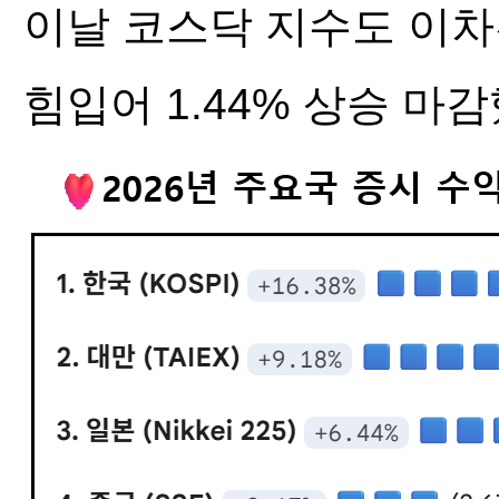
이날 코스닥 지수도 이
힘입어 1.44% 상승 마감