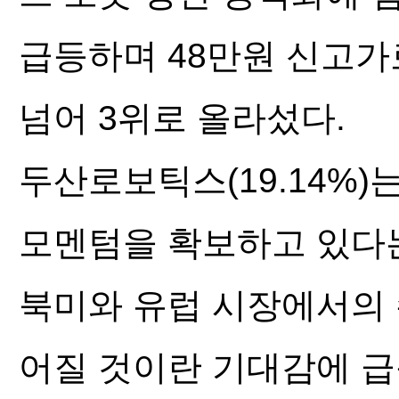
급등하며 48만원 신고가
넘어 3위로 올라섰다.
두산로보틱스(19.14%
모멘텀을 확보하고 있다
북미와 유럽 시장에서의 
어질 것이란 기대감에 급