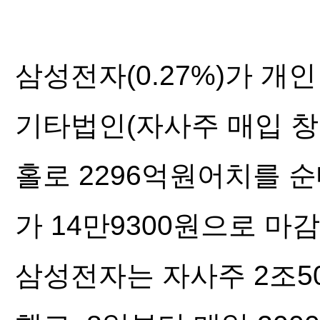
삼성전자(0.27%)가 개
기타법인(자사주 매입 창
홀로 2296억원어치를 
가 14만9300원으로 마
삼성전자는 자사주 2조5