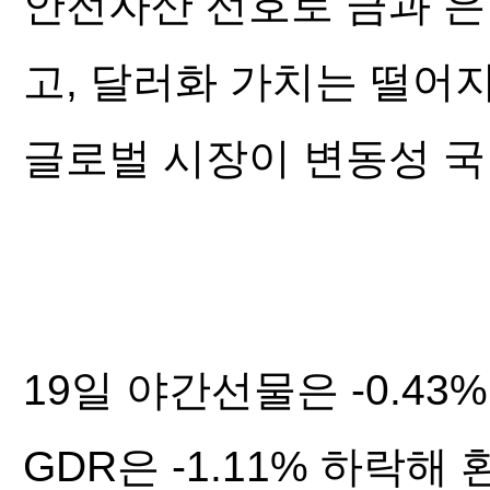
안전자산 선호로 금과 은
고, 달러화 가치는 떨어
글로벌 시장이 변동성 국
19일 야간선물은 -0.4
GDR은 -1.11% 하락해