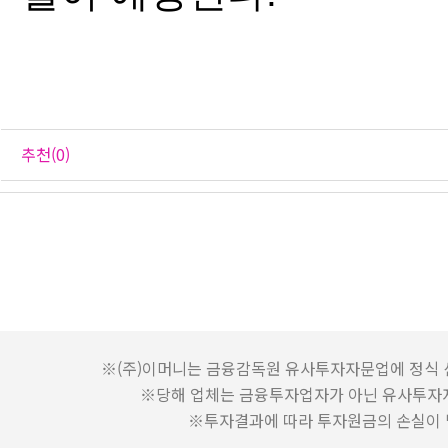
추천(0)
1
2
3
4
5
6
7
8
※(주)이머니는 금융감독원 유사투자자문업에 정식 
※당해 업체는 금융투자업자가 아닌 유사투자
※투자결과에 따라 투자원금의 손실이 발