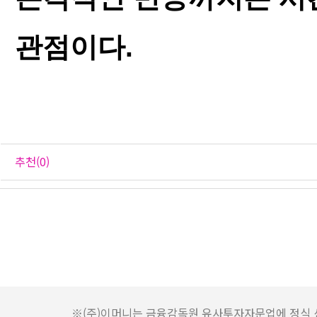
관점이다.
추천(0)
1
2
3
4
5
6
7
8
※(주)이머니는 금융감독원 유사투자자문업에 정식 