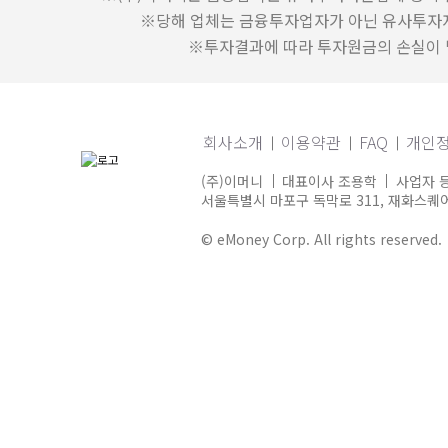
※당해 업체는 금융투자업자가 아닌 유사투자
※투자결과에 따라 투자원금의 손실이 발
회사소개
이용약관
FAQ
개인
(주)이머니
대표이사 조용학
사업자 등
서울특별시 마포구 독막로 311, 재화스퀘어 
© eMoney Corp. All rights reserved.